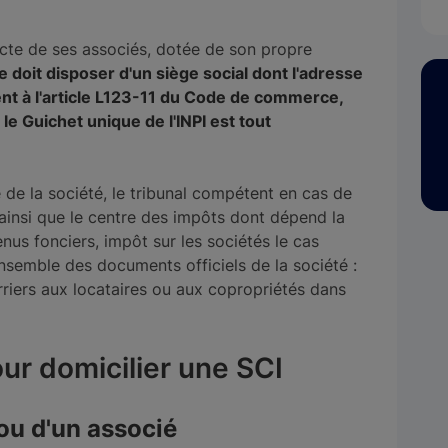
ncte de ses associés, dotée de son propre
 doit disposer d'un siège social dont l'adresse
nt à l'article L123-11 du Code de commerce,
le Guichet unique de l'INPI est tout
 de la société, le tribunal compétent en cas de
, ainsi que le centre des impôts dont dépend la
enus fonciers, impôt sur les sociétés le cas
ensemble des documents officiels de la société :
urriers aux locataires ou aux copropriétés dans
ur domicilier une SCI
 ou d'un associé