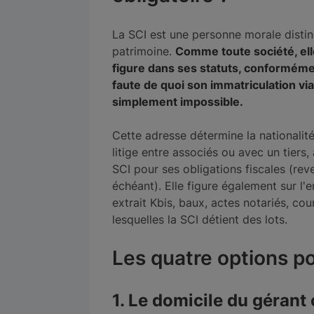
La SCI est une personne morale disti
patrimoine.
Comme toute société, elle
figure dans ses statuts, conforméme
faute de quoi son immatriculation via 
simplement impossible.
Cette adresse détermine la nationalité
litige entre associés ou avec un tiers
SCI pour ses obligations fiscales (rev
échéant). Elle figure également sur l'
extrait Kbis, baux, actes notariés, co
lesquelles la SCI détient des lots.
Les quatre options po
1. Le domicile du gérant