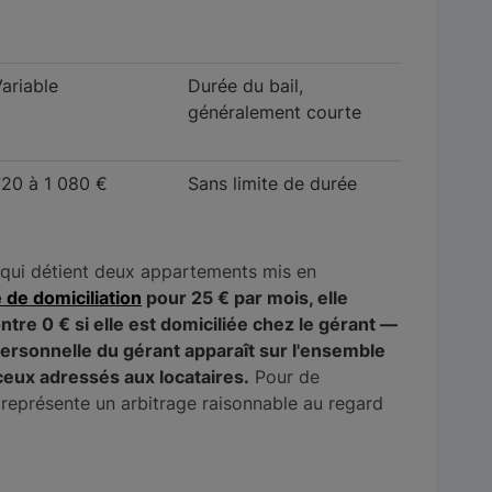
ariable
Durée du bail,
généralement courte
720 à 1 080 €
Sans limite de durée
 qui détient deux appartements mis en
 de domiciliation
pour 25 € par mois, elle
tre 0 € si elle est domiciliée chez le gérant —
ersonnelle du gérant apparaît sur l'ensemble
ceux adressés aux locataires.
Pour de
représente un arbitrage raisonnable au regard