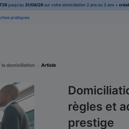
T26
jusqu'au
31/08/26
sur votre domiciliation 2 ans ou 3 ans +
créat
iches pratiques
 la domiciliation
Article
Domiciliati
règles et 
prestige