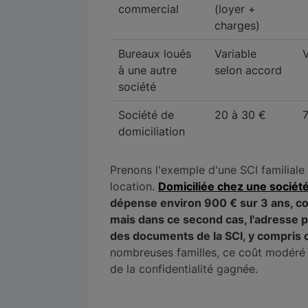
commercial
(loyer +
charges)
Bureaux loués
Variable
V
à une autre
selon accord
société
Société de
20 à 30 €
domiciliation
Prenons l'exemple d'une SCI familiale
location.
Domiciliée chez une société
dépense environ 900 € sur 3 ans, con
mais dans ce second cas, l'adresse p
des documents de la SCI, y compris 
nombreuses familles, ce coût modéré 
de la confidentialité gagnée.