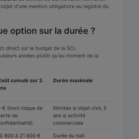
'objet d'une mention obligatoire au registre du
 option sur la durée ?
ct direct sur le budget de la SCI,
plusieurs années plutôt qu'au moment de la
Coût cumulé sur 3
Durée maximale
ans
 € (hors risque de
Illimitée si objet civil, 5
perte de
ans si activité
onfidentialité)
commerciale
10 800 à 21 600 €
Durée du bail