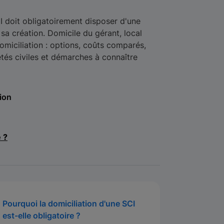
 doit obligatoirement disposer d'une
sa création. Domicile du gérant, local
miciliation : options, coûts comparés,
étés civiles et démarches à connaître
tion
e ?
Pourquoi la domiciliation d'une SCI
est-elle obligatoire ?