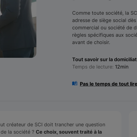
Comme toute société, la SCI
adresse de siège social dès 
commercial ou société de do
règles spécifiques aux soci
avant de choisir.
Tout savoir sur la domicilia
Temps de lecture:
12min
Pas le temps de tout lir
ut créateur de SCI doit trancher une question
l de la société ?
Ce choix, souvent traité à la