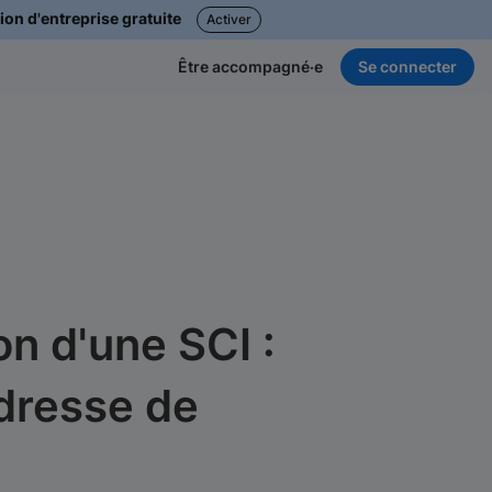
ion d'entreprise gratuite
Activer
Se connecter
Être accompagné·e
on d'une SCI :
adresse de