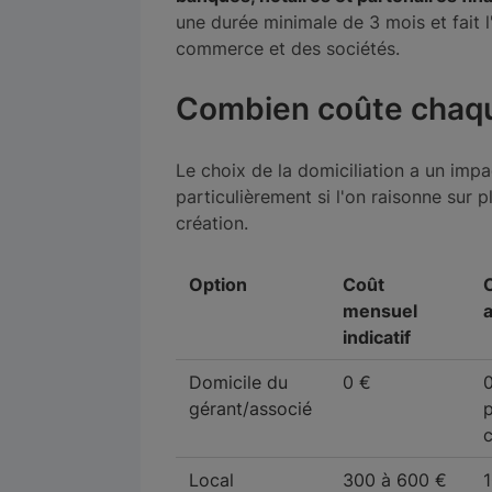
une durée minimale de 3 mois et fait l
commerce et des sociétés.
Combien coûte chaque
Le choix de la domiciliation a un impa
particulièrement si l'on raisonne sur 
création.
Option
Coût
mensuel
indicatif
Domicile du
0 €
0
gérant/associé
c
Local
300 à 600 €