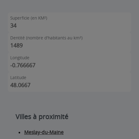
Superficie (en KM²)
34
Dentité (nombre d'habitants au km²)
1489
Longitude
-0.766667
Latitude
48.0667
Villes à proximité
Meslay-du-Maine