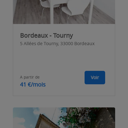
Bordeaux - Tourny
5 Allées de Tourny, 33000 Bordeaux
A partir de
Voir
41 €/mois