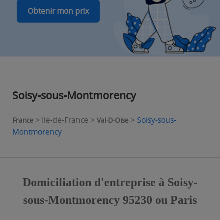
Obtenir mon prix
Soisy-sous-Montmorency
> Ile-de-France >
>
Soisy-sous-
France
Val-D-Oise
Montmorency
Domiciliation d'entreprise à Soisy-
sous-Montmorency 95230 ou Paris