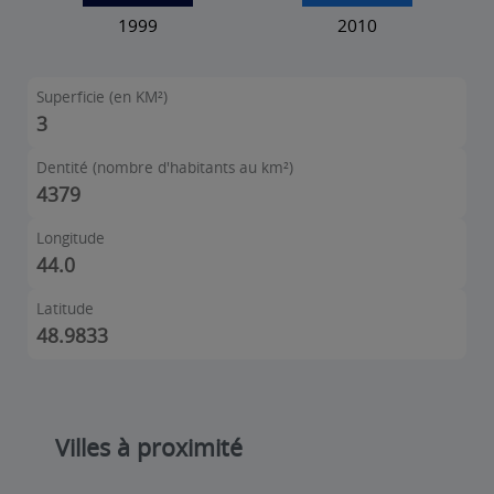
Superficie (en KM²)
3
Dentité (nombre d'habitants au km²)
4379
Longitude
44.0
Latitude
48.9833
Villes à proximité