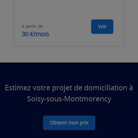
A partir de
Voir
30 €/mois
Estimez votre projet de domiciliation à
Soisy-sous-Montmorency
Obtenir mon prix