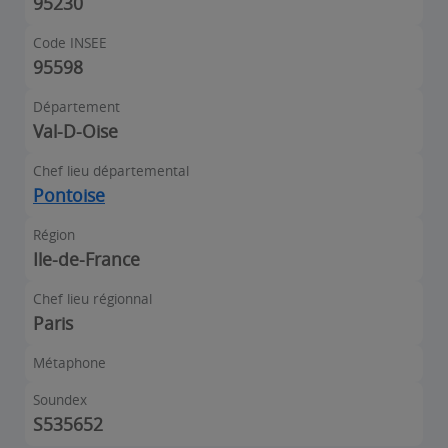
95230
Code INSEE
95598
Département
Val-D-Oise
Chef lieu départemental
Pontoise
Région
Ile-de-France
Chef lieu régionnal
Paris
Métaphone
Soundex
S535652