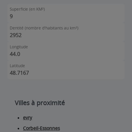
Superficie (en KM²)
9
Dentité (nombre d'habitants au km²)
2952
Longitude
44.0
Latitude
48.7167
Villes à proximité
evry
Corbeil-Essonnes