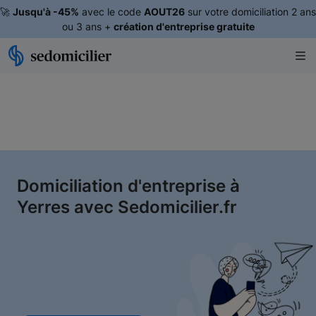
🚀
Jusqu'à -45%
avec le code
AOUT26
sur votre domiciliation 2 ans
ou 3 ans +
création d'entreprise gratuite
Domiciliation d'entreprise à
Yerres avec Sedomicilier.fr