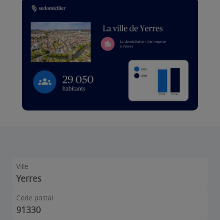
Ville
Yerres
Code postal
91330