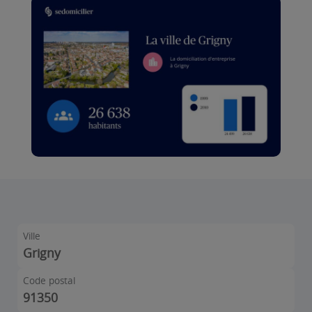
Ville
Grigny
Code postal
91350