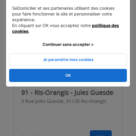
SeDomicilier et ses partenaires utilisent des cookies
pour faire fonctionner le site et personnaliser votre
expérience.
En cliquant sur OK vous acceptez notre
politique des
cookies
.
Continuer sans accepter >
Je paramètre mes cookies
OK
91 - Ris-Orangis - Jules Guesde
3 Rue Jules Guesde, 91130 Ris-Orangis