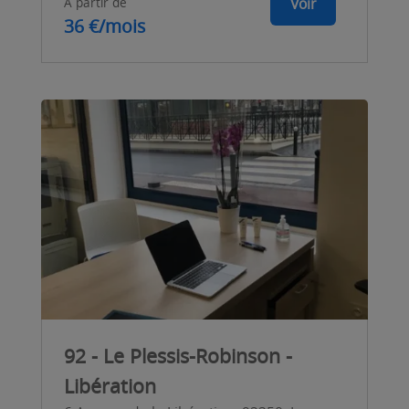
A partir de
Voir
36 €/mois
92 - Le Plessis-Robinson -
Libération