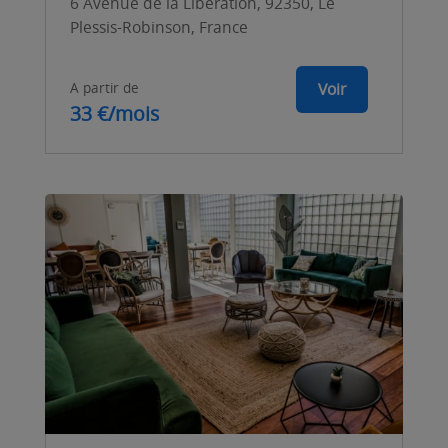
6 Avenue de la Libération, 92350, Le
Plessis-Robinson, France
A partir de
Voir
33 €/mois