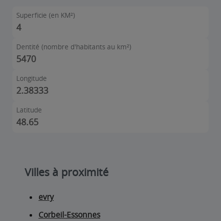
Superficie (en KM²)
4
Dentité (nombre d'habitants au km²)
5470
Longitude
2.38333
Latitude
48.65
Villes à proximité
evry
Corbeil-Essonnes