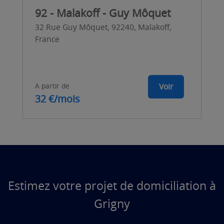
92 - Malakoff - Guy Môquet
32 Rue Guy Môquet, 92240, Malakoff,
France
A partir de
Voir
32 €/mois
Estimez votre projet de domiciliation à
Grigny