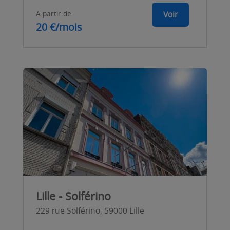
A partir de
Voir
20 €/mois
Lille - Solférino
229 rue Solférino, 59000 Lille