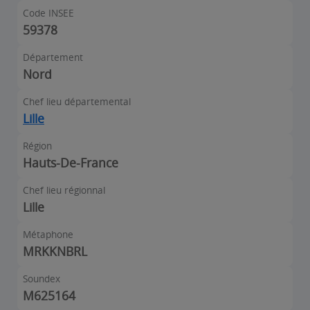
Code INSEE
59378
Département
Nord
Chef lieu départemental
Lille
Région
Hauts-De-France
Chef lieu régionnal
Lille
Métaphone
MRKKNBRL
Soundex
M625164