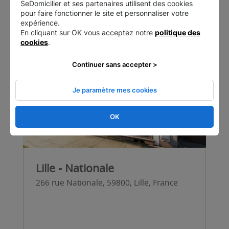
SeDomicilier et ses partenaires utilisent des cookies
Notre sélection de centres
pour faire fonctionner le site et personnaliser votre
expérience.
En cliquant sur OK vous acceptez notre
politique des
cookies
.
Continuer sans accepter >
Je paramètre mes cookies
OK
Lille - Nationale
266 rue Nationale, 59800, Lille, France