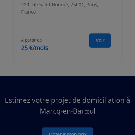
229 rue Saint-Honoré, 75001, Paris,
France
A partir de
Voir
25 €/mois
Estimez votre projet de domiciliation à
Marcq-en-Barœul
Obtenir mon prix