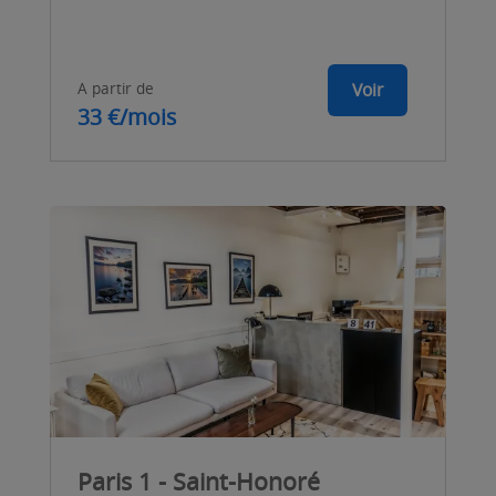
A partir de
Voir
33 €/mois
Paris 1 - Saint-Honoré