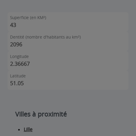
Superficie (en KM²)
43
Dentité (nombre d'habitants au km²)
2096
Longitude
2.36667
Latitude
51.05
Villes à proximité
Lille