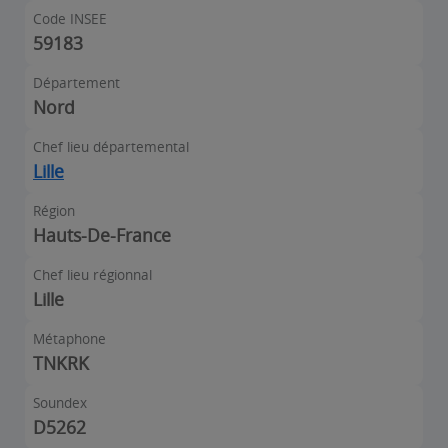
Code INSEE
59183
Département
Nord
Chef lieu départemental
Lille
Région
Hauts-De-France
Chef lieu régionnal
Lille
Métaphone
TNKRK
Soundex
D5262