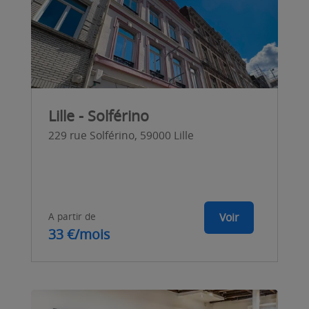
Lille - Solférino
229 rue Solférino, 59000 Lille
A partir de
Voir
33 €/mois