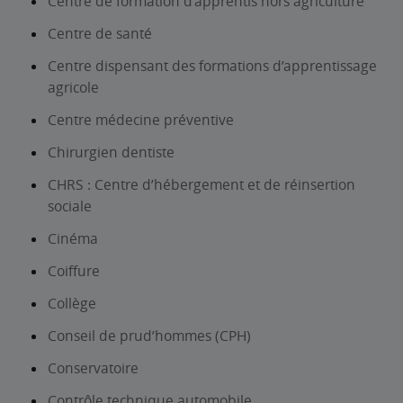
Centre de formation d’apprentis hors agriculture
Centre de santé
Centre dispensant des formations d’apprentissage
agricole
Centre médecine préventive
Chirurgien dentiste
CHRS : Centre d’hébergement et de réinsertion
sociale
Cinéma
Coiffure
Collège
Conseil de prud’hommes (CPH)
Conservatoire
Contrôle technique automobile