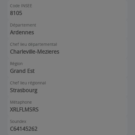
Code INSEE
8105
Département
Ardennes
Chef lieu départemental
Charleville-Mezieres
Région
Grand Est
Chef lieu régionnal
Strasbourg
Métaphone
XRLFLMSRS
Soundex
C64145262