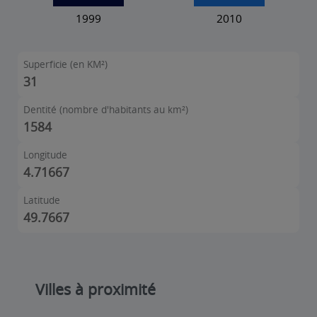
Superficie (en KM²)
31
Dentité (nombre d'habitants au km²)
1584
Longitude
4.71667
Latitude
49.7667
Villes à proximité