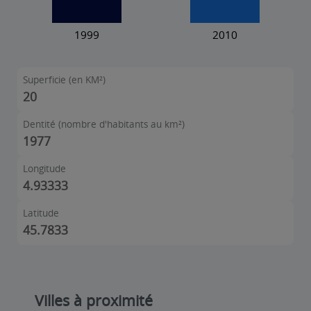
Superficie (en KM²)
20
Dentité (nombre d'habitants au km²)
1977
Longitude
4.93333
Latitude
45.7833
Villes à proximité