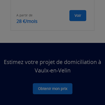
A partir de
Voir
28 €/mois
Estimez votre projet de domiciliation à
Vaulx-en-Velin
Obtenir mon prix