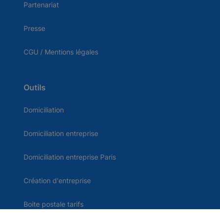
Partenariat
Presse
CGU / Mentions légales
Outils
Domiciliation
Domiciliation entreprise
Domiciliation entreprise Paris
Création d'entreprise
Boite postale tarifs