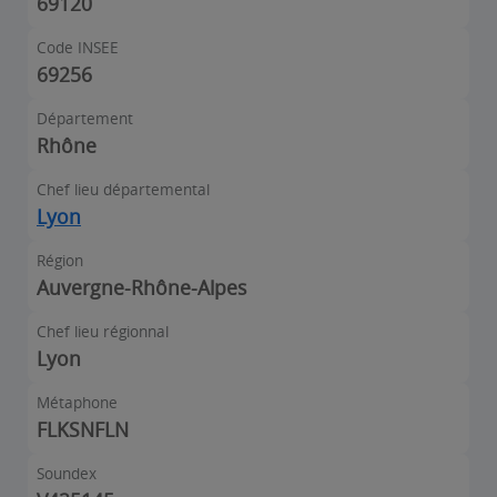
69120
Code INSEE
69256
Département
Rhône
Chef lieu départemental
Lyon
Région
Auvergne-Rhône-Alpes
Chef lieu régionnal
Lyon
Métaphone
FLKSNFLN
Soundex