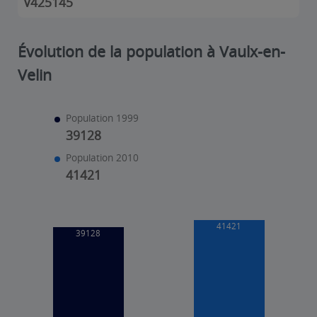
V425145
Évolution de la population à Vaulx-en-
Velin
Population 1999
39128
Population 2010
41421