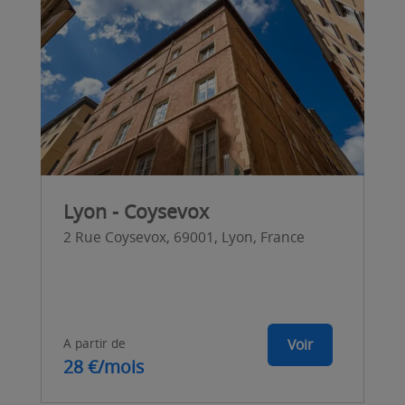
Lyon - Coysevox
2 Rue Coysevox, 69001, Lyon, France
A partir de
Voir
28 €/mois