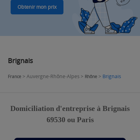
Obtenir mon prix
Brignais
> Auvergne-Rhône-Alpes >
>
Brignais
France
Rhône
Domiciliation d'entreprise à Brignais
69530 ou Paris