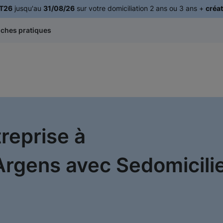
T26
jusqu'au
31/08/26
sur votre domiciliation 2 ans ou 3 ans +
créat
iches pratiques
treprise à
gens avec Sedomicilie