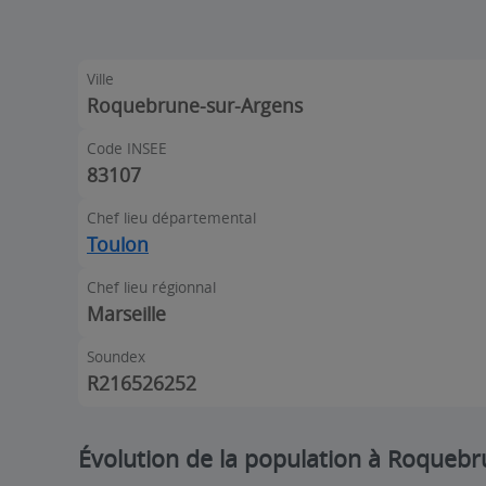
Ville
Roquebrune-sur-Argens
Code INSEE
83107
Chef lieu départemental
Toulon
Chef lieu régionnal
Marseille
Soundex
R216526252
Évolution de la population à Roqueb