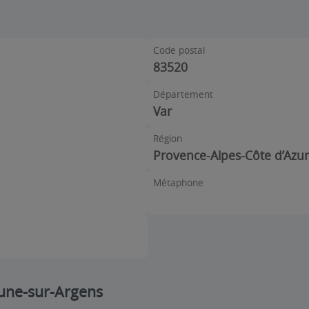
Code postal
83520
Département
Var
Région
Provence-Alpes-Côte d’Azur
Métaphone
rune-sur-Argens