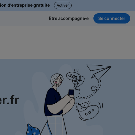
ion d'entreprise gratuite
Activer
Se connecter
Être accompagné·e
r.fr