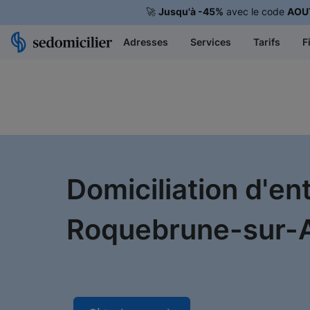
🚀
Jusqu'à -45%
avec le code
AOU
Adresses
Services
Tarifs
F
Domiciliation d'en
Roquebrune-sur-Ar