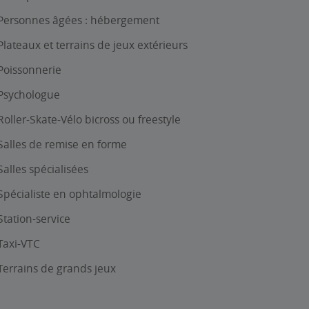
Personnes âgées : hébergement
Plateaux et terrains de jeux extérieurs
Poissonnerie
Psychologue
Roller-Skate-Vélo bicross ou freestyle
Salles de remise en forme
Salles spécialisées
Spécialiste en ophtalmologie
Station-service
Taxi-VTC
Terrains de grands jeux