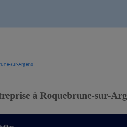
une-sur-Argens
ntreprise à Roquebrune-sur-Arg