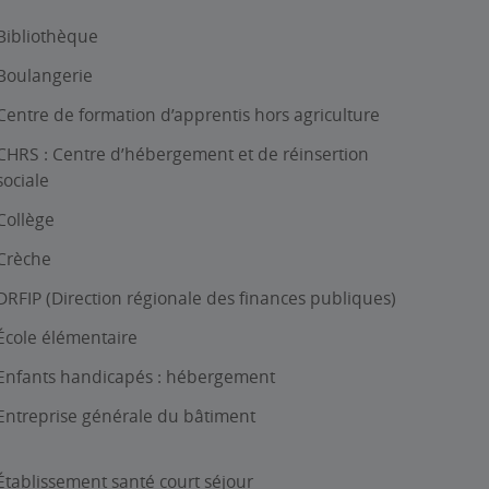
Bibliothèque
Boulangerie
Centre de formation d’apprentis hors agriculture
CHRS : Centre d’hébergement et de réinsertion
sociale
Collège
Crèche
DRFIP (Direction régionale des finances publiques)
École élémentaire
Enfants handicapés : hébergement
Entreprise générale du bâtiment
Établissement santé court séjour