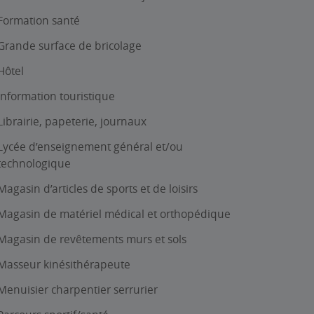
Formation santé
Grande surface de bricolage
Hôtel
Information touristique
Librairie, papeterie, journaux
Lycée d’enseignement général et/ou
technologique
Magasin d’articles de sports et de loisirs
Magasin de matériel médical et orthopédique
Magasin de revêtements murs et sols
Masseur kinésithérapeute
Menuisier charpentier serrurier