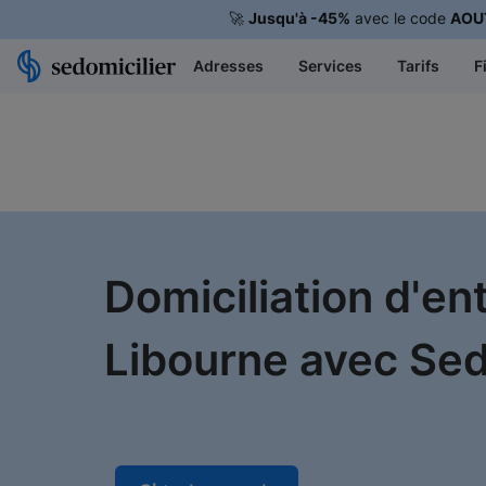
🚀
Jusqu'à -45%
avec le code
AOU
Adresses
Services
Tarifs
F
Domiciliation d'en
Libourne avec Sedo