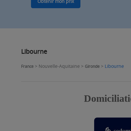
Obtenir mon prix
Libourne
> Nouvelle-Aquitaine >
>
Libourne
France
Gironde
Domiciliat