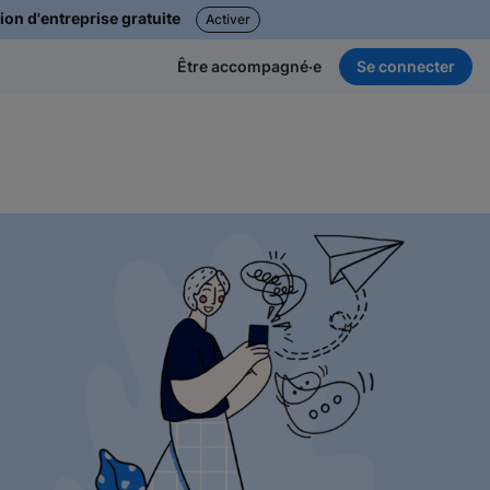
ion d'entreprise gratuite
Activer
Se connecter
Être accompagné·e