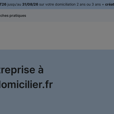
T26
jusqu'au
31/08/26
sur votre domiciliation 2 ans ou 3 ans +
créat
iches pratiques
treprise à
micilier.fr