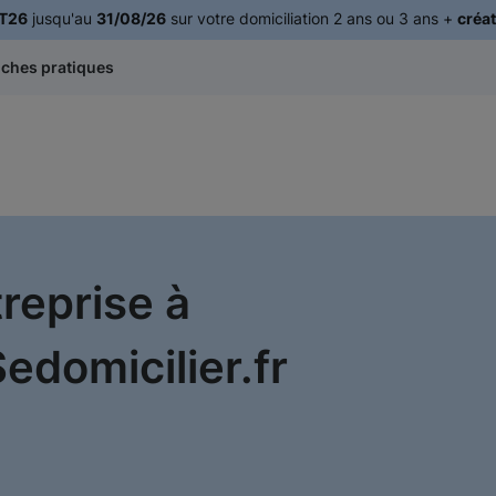
T26
jusqu'au
31/08/26
sur votre domiciliation 2 ans ou 3 ans +
créat
iches pratiques
treprise à
edomicilier.fr