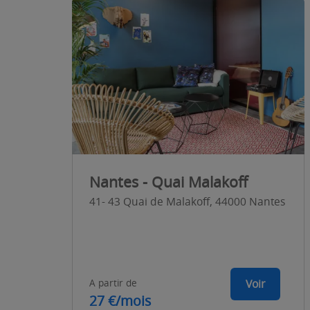
Nantes - Quai Malakoff
41- 43 Quai de Malakoff, 44000 Nantes
A partir de
Voir
27 €/mois