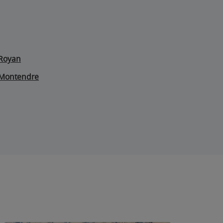
Royan
Montendre