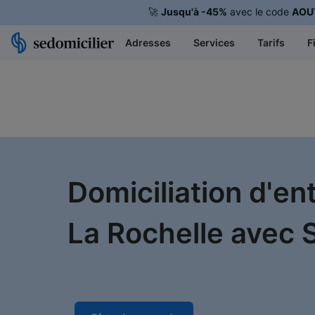
🚀
Jusqu'à -45%
avec le code
AOU
Adresses
Services
Tarifs
F
Domiciliation d'en
La Rochelle avec S