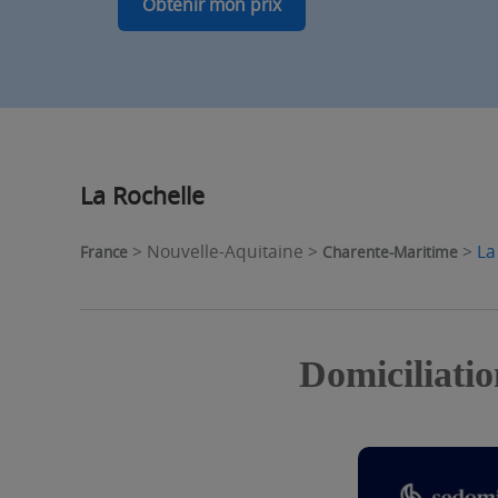
Obtenir mon prix
La Rochelle
> Nouvelle-Aquitaine >
>
La
France
Charente-Maritime
Domiciliatio