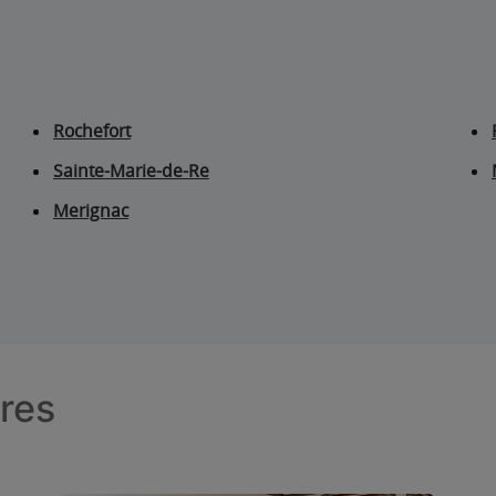
Rochefort
Sainte-Marie-de-Re
Merignac
tres