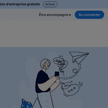
ion d'entreprise gratuite
Activer
Se connecter
Être accompagné·e