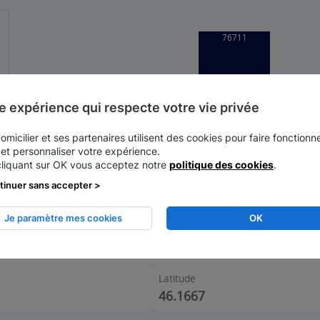
e expérience qui respecte votre vie privée
micilier et ses partenaires utilisent des cookies pour faire fonctionne
 et personnaliser votre expérience.
cliquant sur OK vous acceptez notre
politique des cookies
.
tinuer sans accepter >
Je paramètre mes cookies
OK
Dentité (nombre d'habitants au km
2644
Latitude
46.1667