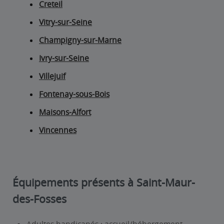
Creteil
Vitry-sur-Seine
Champigny-sur-Marne
Ivry-sur-Seine
Villejuif
Fontenay-sous-Bois
Maisons-Alfort
Vincennes
Équipements présents à Saint-Maur-
des-Fosses