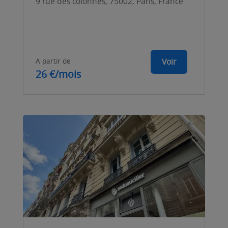
9 rue des colonnes, 75002, Paris, France
A partir de
Voir
26 €/mois