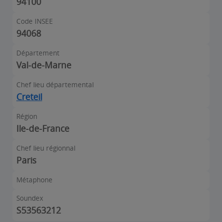
94100
Code INSEE
94068
Département
Val-de-Marne
Chef lieu départemental
Creteil
Région
Ile-de-France
Chef lieu régionnal
Paris
Métaphone
Soundex
S53563212