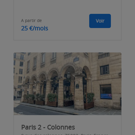
A partir de
Voir
25 €/mois
Paris 2 - Colonnes