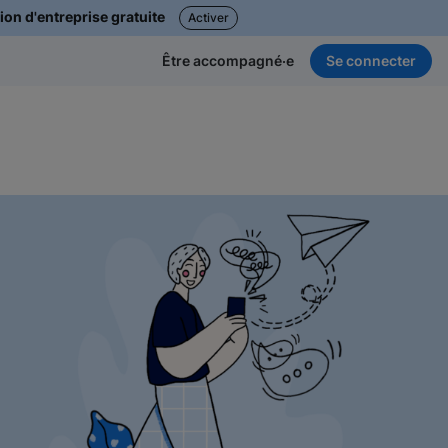
ion d'entreprise gratuite
Activer
Se connecter
Être accompagné·e