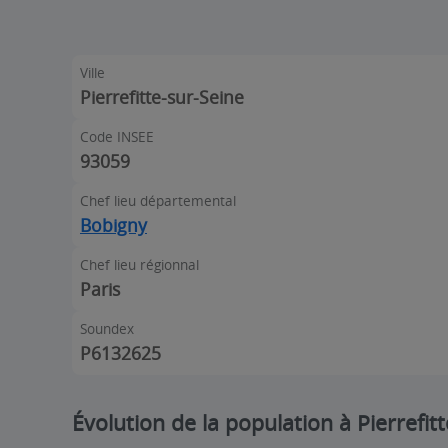
Ville
Pierrefitte-sur-Seine
Code INSEE
93059
Chef lieu départemental
Bobigny
Chef lieu régionnal
Paris
Soundex
P6132625
Évolution de la population à Pierrefit