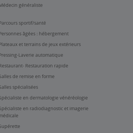
Médecin généraliste
Parcours sportif/santé
Personnes âgées : hébergement
Plateaux et terrains de jeux extérieurs
Pressing-Laverie automatique
Restaurant- Restauration rapide
Salles de remise en forme
Salles spécialisées
Spécialiste en dermatologie vénéréologie
Spécialiste en radiodiagnostic et imagerie
médicale
Supérette