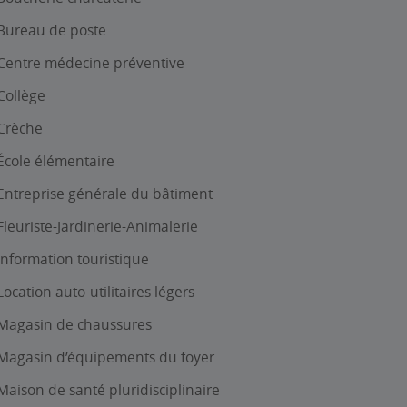
Bureau de poste
Centre médecine préventive
Collège
Crèche
École élémentaire
Entreprise générale du bâtiment
Fleuriste-Jardinerie-Animalerie
Information touristique
Location auto-utilitaires légers
Magasin de chaussures
Magasin d’équipements du foyer
Maison de santé pluridisciplinaire