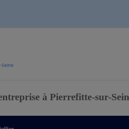
r-Seine
entreprise à Pierrefitte-sur-Sei