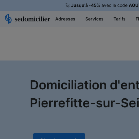
🚀
Jusqu'à -45%
avec le code
AOU
Adresses
Services
Tarifs
F
Domiciliation d'en
Pierrefitte-sur-Se