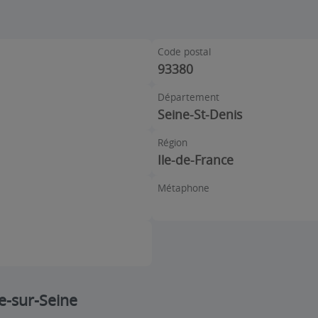
Code postal
93380
Département
Seine-St-Denis
Région
Ile-de-France
Métaphone
te-sur-Seine