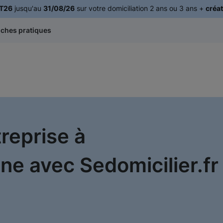
T26
jusqu'au
31/08/26
sur votre domiciliation 2 ans ou 3 ans +
créat
iches pratiques
treprise à
ine avec Sedomicilier.fr