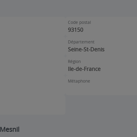
Code postal
93150
Département
Seine-St-Denis
Région
Ile-de-France
Métaphone
-Mesnil