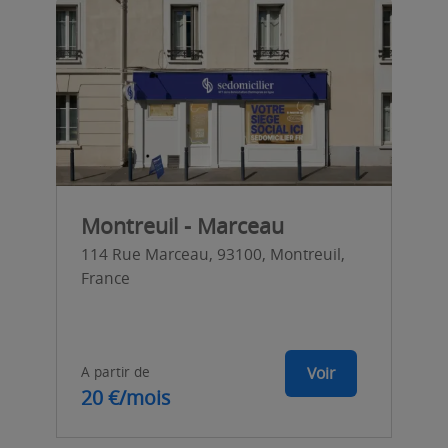
Montreuil - Marceau
114 Rue Marceau, 93100, Montreuil,
France
A partir de
Voir
20 €/mois