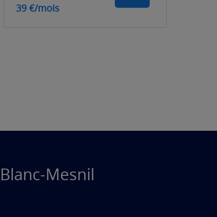
39 €/mois
 Blanc-Mesnil