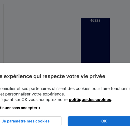
e expérience qui respecte votre vie privée
micilier et ses partenaires utilisent des cookies pour faire fonctionne
 et personnaliser votre expérience.
Dentité (nombre d'habitants au km
cliquant sur OK vous acceptez notre
politique des cookies
.
6390
tinuer sans accepter >
Latitude
48.9333
Je paramètre mes cookies
OK