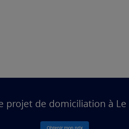
e projet de domiciliation à Le
Obtenir mon prix