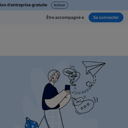
ion d'entreprise gratuite
Activer
Se connecter
Être accompagné·e