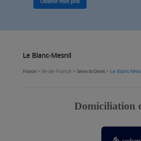
Obtenir mon prix
Le Blanc-Mesnil
> Ile-de-France >
>
Le Blanc-Mes
France
Seine-St-Denis
Domiciliation 