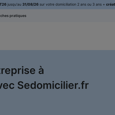
T26
jusqu'au
31/08/26
sur votre domiciliation 2 ans ou 3 ans +
créat
iches pratiques
treprise à
ec Sedomicilier.fr