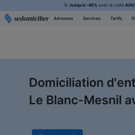
🚀
Jusqu'à -45%
avec le code
AOU
Adresses
Services
Tarifs
F
Domiciliation d'en
Le Blanc-Mesnil av