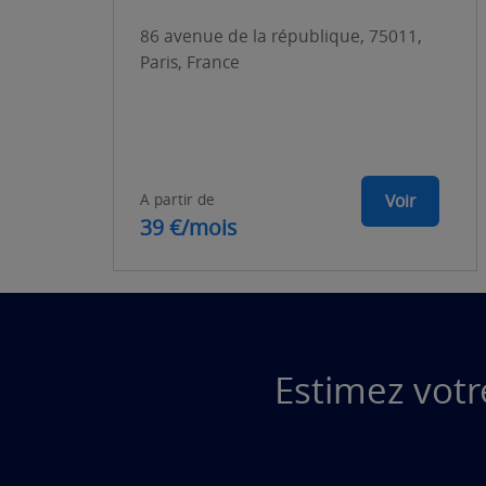
86 avenue de la république, 75011,
Paris, France
A partir de
Voir
39 €/mois
Estimez votr