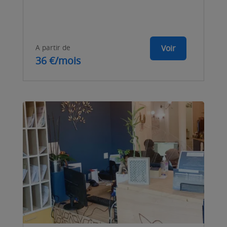
A partir de
Voir
36 €/mois