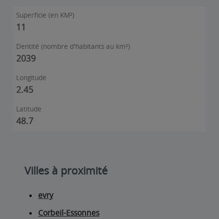
Superficie (en KM²)
11
Dentité (nombre d'habitants au km²)
2039
Longitude
2.45
Latitude
48.7
Villes à proximité
evry
Corbeil-Essonnes