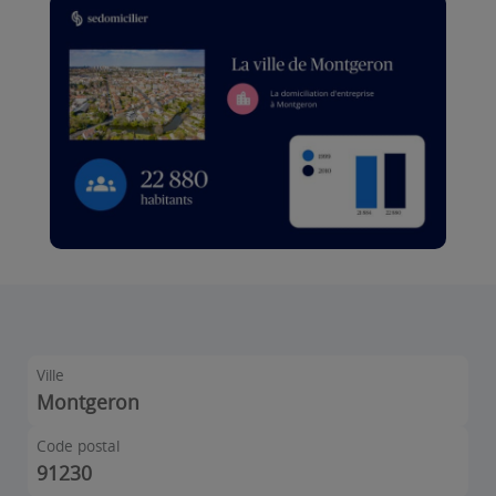
Ville
Montgeron
Code postal
91230