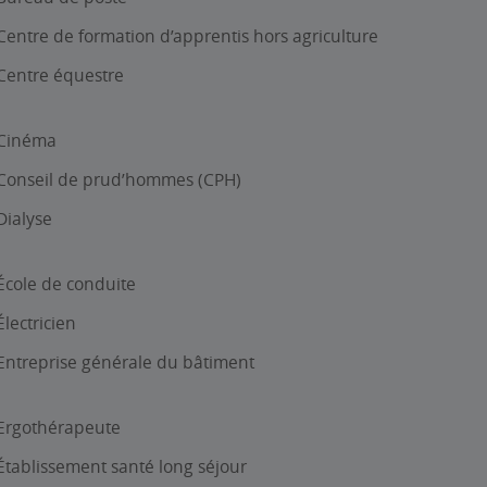
Centre de formation d’apprentis hors agriculture
Centre équestre
Cinéma
Conseil de prud’hommes (CPH)
Dialyse
École de conduite
Électricien
Entreprise générale du bâtiment
Ergothérapeute
Établissement santé long séjour