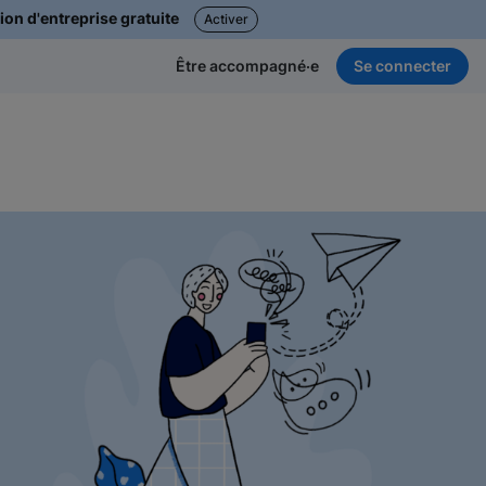
ion d'entreprise gratuite
Activer
Se connecter
Être accompagné·e