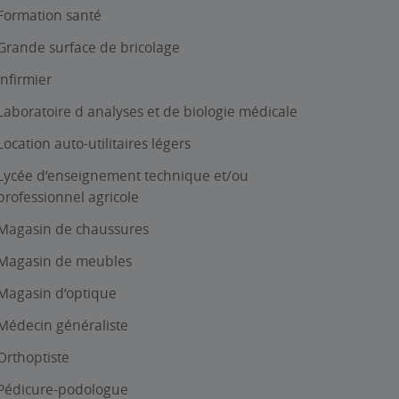
Formation santé
Grande surface de bricolage
Infirmier
Laboratoire d analyses et de biologie médicale
Location auto-utilitaires légers
Lycée d’enseignement technique et/ou
professionnel agricole
Magasin de chaussures
Magasin de meubles
Magasin d’optique
Médecin généraliste
Orthoptiste
Pédicure-podologue