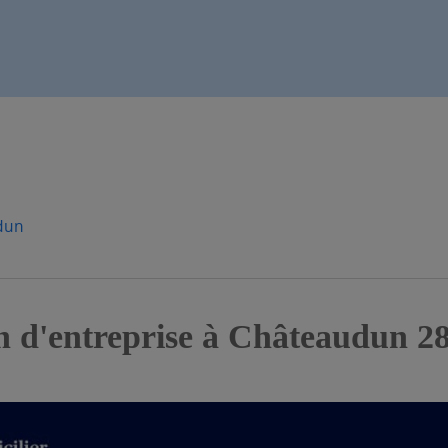
dun
n d'entreprise à Châteaudun 2