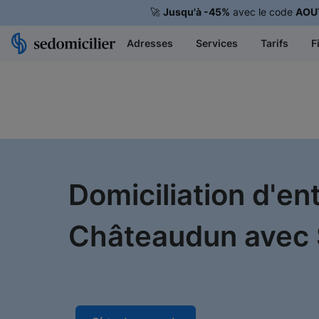
🚀
Jusqu'à -45%
avec le code
AOU
Adresses
Services
Tarifs
F
Domiciliation d'en
Châteaudun avec S