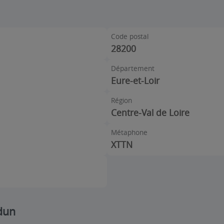
Code postal
28200
Département
Eure-et-Loir
Région
Centre-Val de Loire
Métaphone
XTTN
dun