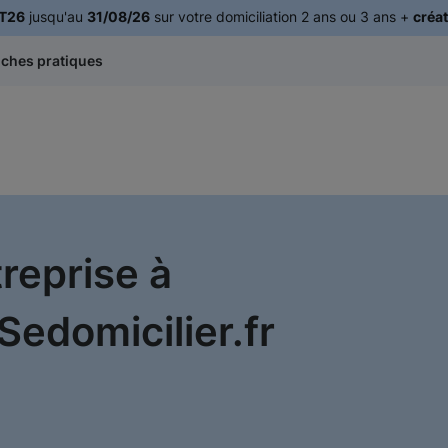
T26
jusqu'au
31/08/26
sur votre domiciliation 2 ans ou 3 ans +
créat
iches pratiques
treprise à
edomicilier.fr