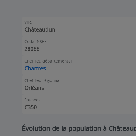
Ville
Châteaudun
Code INSEE
28088
Chef lieu départemental
Chartres
Chef lieu régionnal
Orléans
Soundex
C350
Évolution de la population à Château