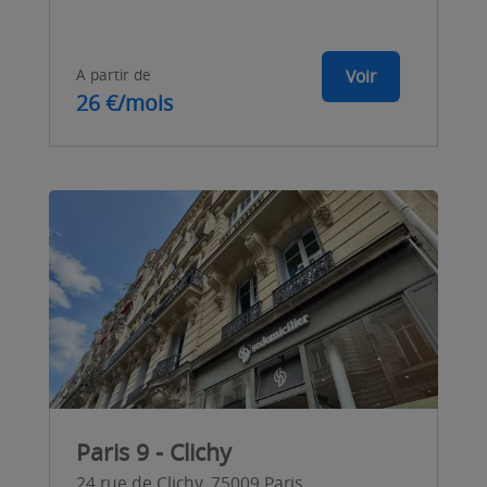
A partir de
Voir
26 €/mois
Paris 9 - Clichy
24 rue de Clichy, 75009 Paris