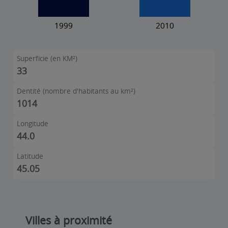
Superficie (en KM²)
33
Dentité (nombre d'habitants au km²)
1014
Longitude
44.0
Latitude
45.05
Villes à proximité