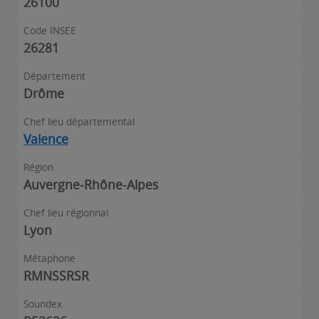
26100
Code INSEE
26281
Département
Drôme
Chef lieu départemental
Valence
Région
Auvergne-Rhône-Alpes
Chef lieu régionnal
Lyon
Métaphone
RMNSSRSR
Soundex