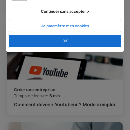
avancer sûrement ?
Continuer sans accepter >
Je paramètre mes cookies
OK
Créer une entreprise
Temps de lecture:
6 min
Comment devenir Youtubeur ? Mode d’emploi