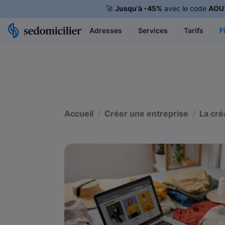
🚀
Jusqu'à -45%
avec le code
AOU
Adresses
Services
Tarifs
F
Accueil
Créer une entreprise
La cré