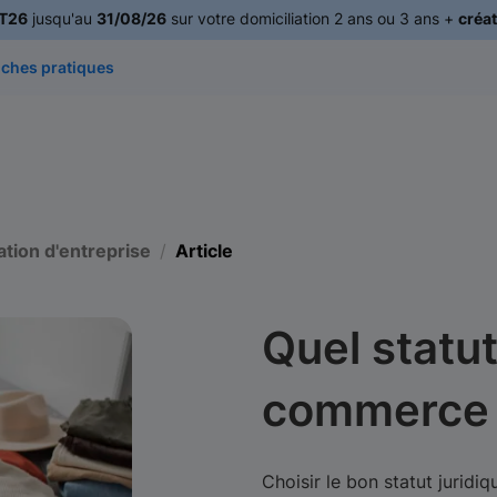
T26
jusqu'au
31/08/26
sur votre domiciliation 2 ans ou 3 ans +
créat
iches pratiques
ation d'entreprise
Article
Quel statut
commerce
Choisir le bon statut jurid