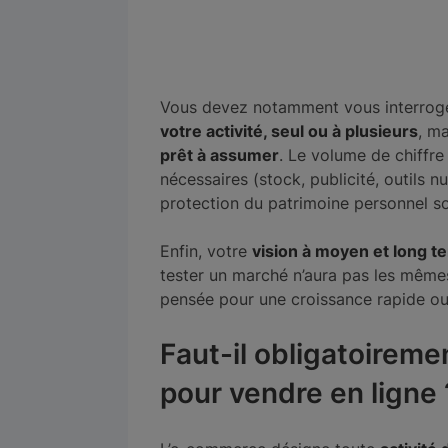
Vous devez notamment vous interroge
votre activité, seul ou à plusieurs
, ma
prêt à assumer
. Le volume de chiffre 
nécessaires (stock, publicité, outils 
protection du patrimoine personnel so
Enfin, votre
vision à moyen et long te
tester un marché n’aura pas les mêmes
pensée pour une croissance rapide ou l
Faut-il obligatoireme
pour vendre en ligne 