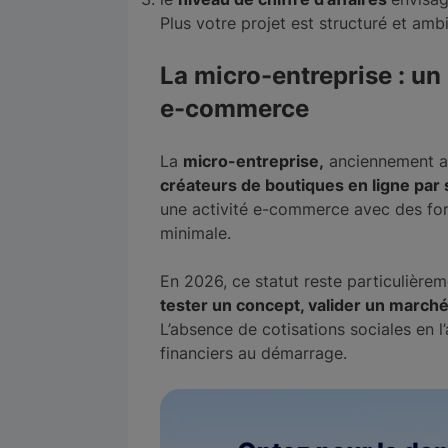
Plus votre projet est structuré et amb
La micro-entreprise : un 
e-commerce
La
micro-entreprise,
anciennement a
créateurs de boutiques en ligne par s
une activité e-commerce avec des form
minimale.
En 2026, ce statut reste particulière
tester un concept, valider un march
L’absence de cotisations sociales en l’
financiers au démarrage.