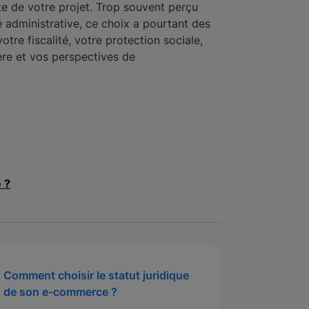
te de votre projet. Trop souvent perçu
administrative, ce choix a pourtant des
tre fiscalité, votre protection sociale,
ère et vos perspectives de
6
e ?
Comment choisir le statut juridique
de son e-commerce ?