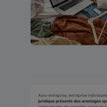
Auto-entreprise, entreprise individue
juridique présente des avantages sp
indispensable de connaître avant de l