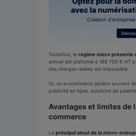
Toutefois, le
régime micro présente d
annuel est plafonné à 188 700 € HT p
des charges réelles est impossible.
Or, un e-commerce génère souvent des
publicité en ligne, solutions de paiem
Avantages et limites de 
commerce
Le
principal atout de la micro-entrep