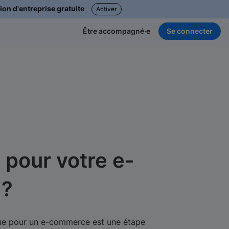
ion d'entreprise gratuite
Activer
Se connecter
Être accompagné·e
 pour votre e-
 ?
ique pour un e-commerce est une étape